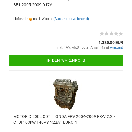
BE1 2005-2009 D17A
Lieferzeit:
ca. 1 Woche
(Ausland abweichend)
1.320,00 EUR
inkl. 19% MwSt. zzgl. Altteilpfand
Versand
IN DEN WARENKORB
MOTOR DIESEL CDTI HONDA FRV 2004-2009 FR-V 2.2 i-
CTDI 103kW 140PS N22A1 EURO 4