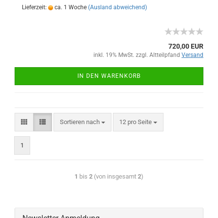
Lieferzeit:
ca. 1 Woche
(Ausland abweichend)
720,00 EUR
inkl. 19% MwSt. zzgl. Altteilpfand
Versand
IN DEN WARENKORB
Sortieren nach
12 pro Seite
1
1
bis
2
(von insgesamt
2
)