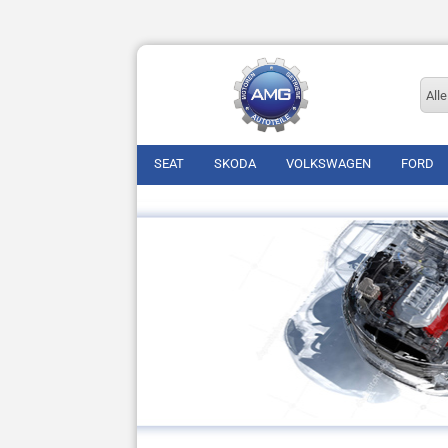
Alle
SEAT
SKODA
VOLKSWAGEN
FORD