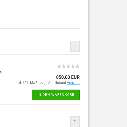
1
e
850,00 EUR
inkl. 19% MwSt. zzgl. Altteilpfand
Versand
IN DEN WARENKORB
1