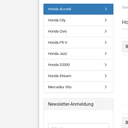
Star
Honda Accord
Honda City
Ho
Honda Civic
Honda FR-V
Honda Jazz
Honda S2000
Honda Stream
Mercedes Vito
Newsletter-Anmeldung