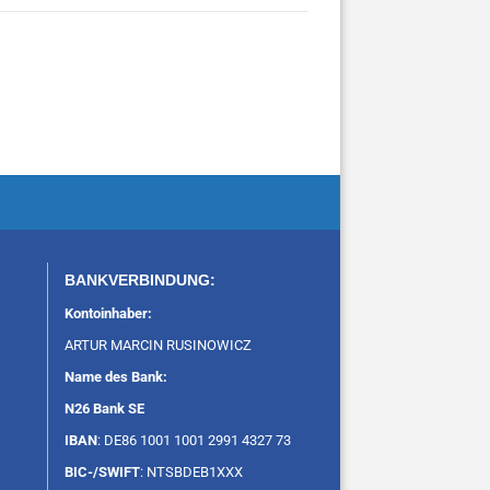
BANKVERBINDUNG:
Kontoinhaber:
ARTUR MARCIN RUSINOWICZ
Name des Bank:
N26 Bank SE
IBAN
: DE86 1001 1001 2991 4327 73
BIC-/SWIFT
: NTSBDEB1XXX