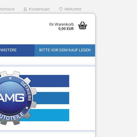
tschland
Kundenlogin
Merkzettel
Ihr Warenkorb
0,00 EUR
WEITERE
BITTE VOR DEM KAUF LESEN