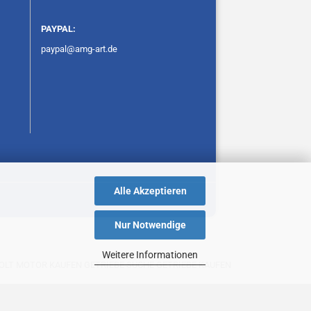
PAYPAL:
paypal@amg-art.de
Alle Akzeptieren
Nur Notwendige
Weitere Informationen
T MOTOR KAUFEN GETRIEBE SUCHE GETRIEBE KAUFEN