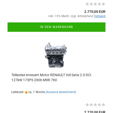
2.770,00 EUR
inkl. 19% MwSt. zzgl. Altteilpfand
Versand
IN DEN WARENKORB
Teilweise erneuert Motor RENAULT Vel Satis 2.0 DCI
127kW 173PS 2006 M9R 760
Lieferzeit:
ca. 1 Woche
(Ausland abweichend)
2.770,00 EUR