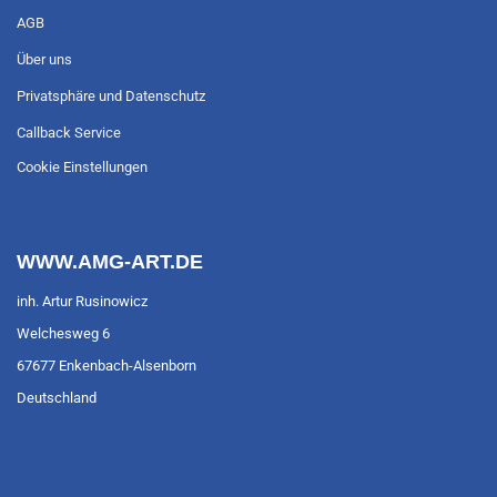
AGB
Über uns
Privatsphäre und Datenschutz
Callback Service
Cookie Einstellungen
WWW.AMG-ART.DE
inh. Artur Rusinowicz
Welchesweg 6
67677 Enkenbach-Alsenborn
Deutschland