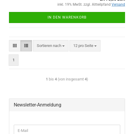
inkl. 19% MwSt. zzgl. Altteilpfand
Versand
IN DEN WARENKORB
Sortieren nach
12 pro Seite
1
1
bis
4
(von insgesamt
4
)
Newsletter-Anmeldung