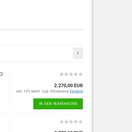
1
CI
2.270,00 EUR
inkl. 19% MwSt. zzgl. Altteilpfand
Versand
IN DEN WARENKORB