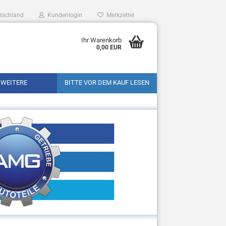
tschland
Kundenlogin
Merkzettel
Ihr Warenkorb
0,00 EUR
WEITERE
BITTE VOR DEM KAUF LESEN