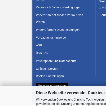
Welc
Versand- & Zahlungsbedingungen
6767
Widerrufsrecht für den Verkauf von
Deut
Waren
Widerrufsrecht Dienstleistungen
Verpackungshinweise
AGB
Über uns
Privatsphäre und Datenschutz
Callback Service
Cookie Einstellungen
Vertrag widerrufen
Diese Webseite verwendet Cookies 
Wir verwenden Cookies und ähnliche Technologien, a
gewährleisten, die Nutzung unseres Angebotes zu an