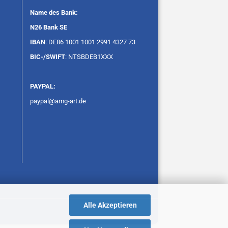
Name des Bank:
N26 Bank SE
IBAN
: DE86 1001 1001 2991 4327 73
BIC-/SWIFT
: NTSBDEB1XXX
PAYPAL:
paypal@amg-art.de
Alle Akzeptieren