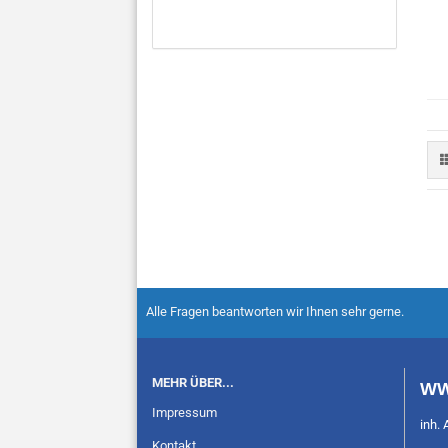
Alle Fragen beantworten wir Ihnen sehr gerne.
MEHR ÜBER...
WW
Impressum
inh. 
Kontakt