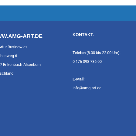
KONTAKT:
W.AMG-ART.DE
Artur Rusinowicz
Telefon
(8.00 bis 22.00 Uhr):
hesweg 6
0 176 398 736 00
7 Enkenbach-Alsenborn
schland
E-Mail:
info@amg-art.de