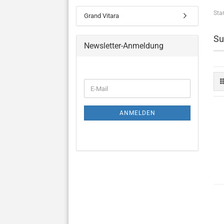
Star
Grand Vitara
Su
Newsletter-Anmeldung
ANMELDEN