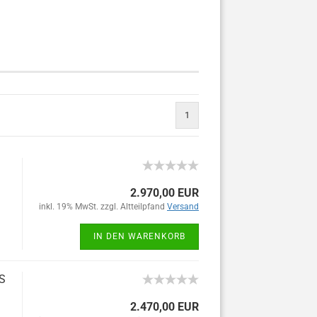
1
2.970,00 EUR
inkl. 19% MwSt. zzgl. Altteilpfand
Versand
IN DEN WARENKORB
iS
2.470,00 EUR