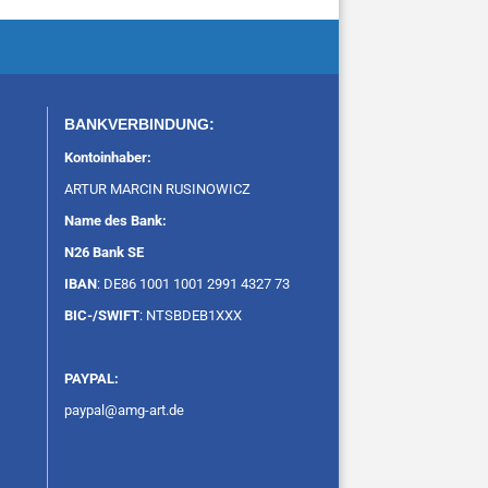
BANKVERBINDUNG:
Kontoinhaber:
ARTUR MARCIN RUSINOWICZ
Name des Bank:
N26 Bank SE
IBAN
: DE86 1001 1001 2991 4327 73
BIC-/SWIFT
: NTSBDEB1XXX
PAYPAL:
paypal@amg-art.de