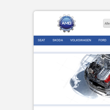
Alle
SEAT
SKODA
VOLKSWAGEN
FORD