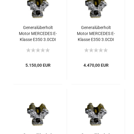
Generalüberholt
Generalüberholt
Motor MERCEDES E-
Motor MERCEDES E-
Klasse E350 3.0CDI
Klasse E350 3.0CDI
OM642 2014 190W
642 2011 195W
258PS Euro6
265PS Eur5
5.150,00 EUR
4.470,00 EUR