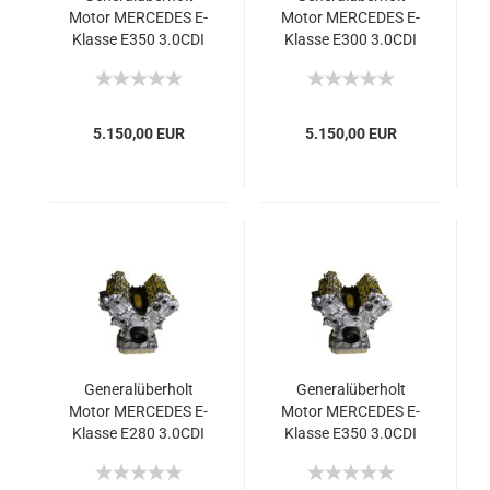
Motor MERCEDES E-
Motor MERCEDES E-
Klasse E350 3.0CDI
Klasse E300 3.0CDI
642 2009 155kW
642 2009 170kW
211PS Euro5
231PS Euro5
5.150,00 EUR
5.150,00 EUR
Generalüberholt
Generalüberholt
Motor MERCEDES E-
Motor MERCEDES E-
Klasse E280 3.0CDI
Klasse E350 3.0CDI
642 2005-09 140kW
642 2012 185kW
190PS Eur4
252PS Euro5