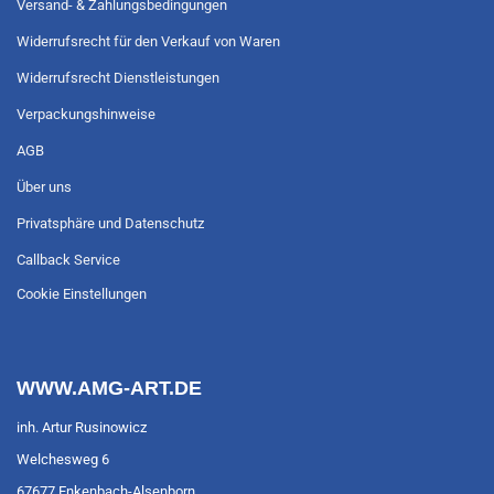
Versand- & Zahlungsbedingungen
Widerrufsrecht für den Verkauf von Waren
Widerrufsrecht Dienstleistungen
Verpackungshinweise
AGB
Über uns
Privatsphäre und Datenschutz
Callback Service
Cookie Einstellungen
WWW.AMG-ART.DE
inh. Artur Rusinowicz
Welchesweg 6
67677 Enkenbach-Alsenborn