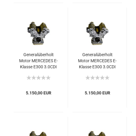
Generalüberholt
Generalüberholt
Motor MERCEDES E-
Motor MERCEDES E-
Klasse E300 3.0CDI
Klasse E300 3.0CDI
642 2009-10 150kW
642 2007-08 155kW
204PS Euro4
211PS Eur4
5.150,00 EUR
5.150,00 EUR