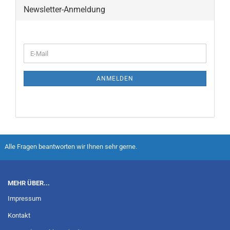
Newsletter-Anmeldung
ANMELDEN
Alle Fragen beantworten wir Ihnen sehr gerne.
MEHR ÜBER...
Impressum
Kontakt