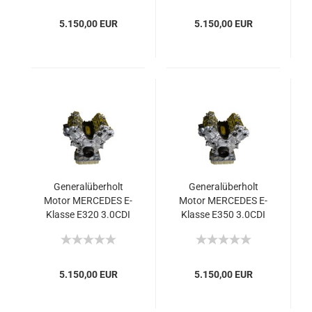
5.150,00 EUR
5.150,00 EUR
Generalüberholt
Generalüberholt
Motor MERCEDES E-
Motor MERCEDES E-
Klasse E320 3.0CDI
Klasse E350 3.0CDI
642 2005-09 165kW
OM642 2011 195W
224PS Eur4
265PS Euro5
5.150,00 EUR
5.150,00 EUR