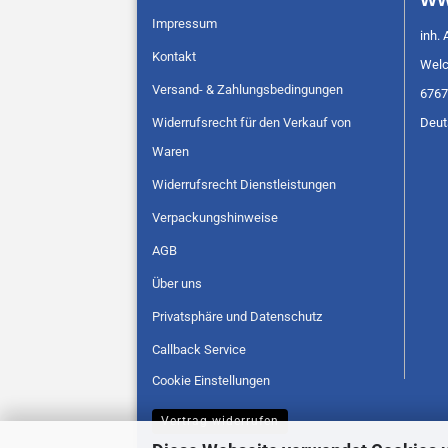
WW
Impressum
inh. 
Kontakt
Welc
Versand- & Zahlungsbedingungen
6767
Widerrufsrecht für den Verkauf von
Deut
Waren
Widerrufsrecht Dienstleistungen
Verpackungshinweise
AGB
Über uns
Privatsphäre und Datenschutz
Callback Service
Cookie Einstellungen
Vertrag widerrufen