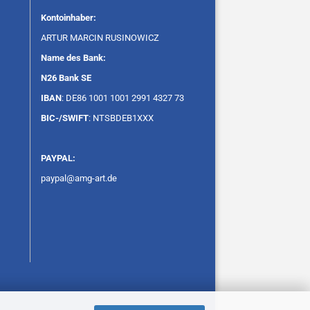
Kontoinhaber:
ARTUR MARCIN RUSINOWICZ
Name des Bank:
N26 Bank SE
IBAN
: DE86 1001 1001 2991 4327 73
BIC-/SWIFT
: NTSBDEB1XXX
PAYPAL:
paypal@amg-art.de