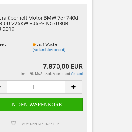
ralüberholt Motor BMW 7er 740d
 3.0D 225KW 306PS N57D30B
9-2012
zeit:
ca. 1 Woche
(Ausland abweichend)
7.870,00 EUR
inkl. 19% MwSt. zzgl. Altteilpfand
Versand
AUF DEN MERKZETTEL