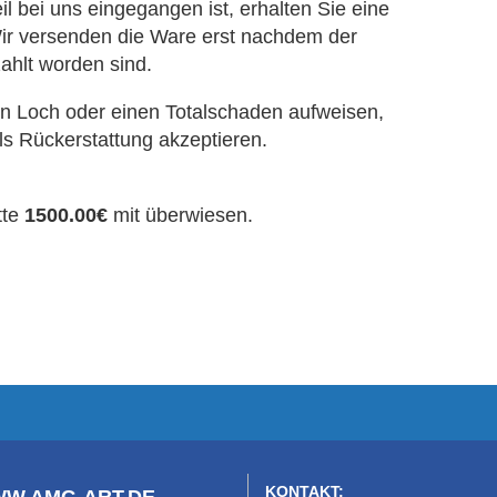
eil bei uns eingegangen ist, erhalten Sie eine
Wir versenden die Ware erst nachdem der
ahlt worden sind.
ein Loch oder einen Totalschaden aufweisen,
als Rückerstattung akzeptieren.
tte
1500.00€
mit überwiesen.
KONTAKT: