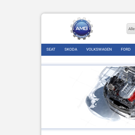
Alle
SEAT
SKODA
VOLKSWAGEN
FORD