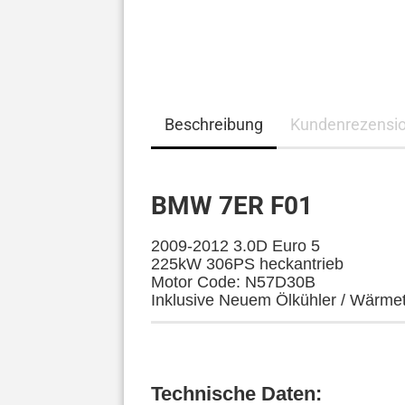
Beschreibung
Kundenrezensi
BMW 7ER F01
2009-2012 3.0D Euro 5
225kW 306PS heckantrieb
Motor Code: N57D30B
Inklusive Neuem Ölkühler / Wärme
Technische Daten: