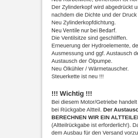
Der Zylinderkopf wird abgedrückt u
nachdem die Dichte und der Druck 
Neu Zylinderkopfdichtung.
Neu Ventile nur bei Bedarf.
Die Ventilsitze sind geschliffen.
Erneuerung der Hydroelemente, der
Ausmessung und ggf. Austausch d
Austausch der Ölpumpe.
Neu Ölkühler / Wärmetauscher.
Steuerkette ist neu !!!
!!! Wichtig !!!
Bei diesem Motor/Getriebe handelt e
bei Rückgabe Altteil.
Der Austaus
BERECHNEN WIR EIN ALTTEIL
(Altteilrückgabe ist erforderlich!). 
dem Ausbau für den Versand vorzube