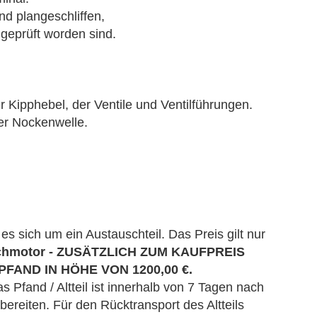
nd plangeschliffen,
geprüft worden sind.
 Kipphebel, der Ventile und Ventilführungen.
er Nockenwelle.
s sich um ein Austauschteil. Das Preis gilt nur
chmotor - ZUSÄTZLICH ZUM KAUFPREIS
EPFAND IN HÖHE VON
1200,00 €.
Das Pfand / Altteil ist innerhalb von 7 Tagen nach
reiten. Für den Rücktransport des Altteils