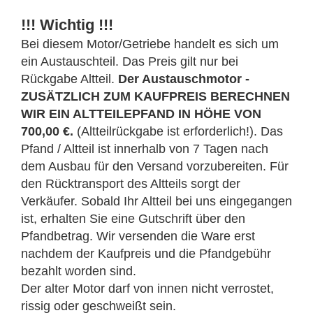
!!! Wichtig !!!
Bei diesem Motor/Getriebe handelt es sich um
ein Austauschteil. Das Preis gilt nur bei
Rückgabe Altteil.
Der Austauschmotor -
ZUSÄTZLICH ZUM KAUFPREIS BERECHNEN
WIR EIN ALTTEILEPFAND IN HÖHE VON
700,00 €.
(Altteilrückgabe ist erforderlich!). Das
Pfand / Altteil ist innerhalb von 7 Tagen nach
dem Ausbau für den Versand vorzubereiten. Für
den Rücktransport des Altteils sorgt der
Verkäufer. Sobald Ihr Altteil bei uns eingegangen
ist, erhalten Sie eine Gutschrift über den
Pfandbetrag. Wir versenden die Ware erst
nachdem der Kaufpreis und die Pfandgebühr
bezahlt worden sind.
Der alter Motor darf von innen nicht verrostet,
rissig oder geschweißt sein.