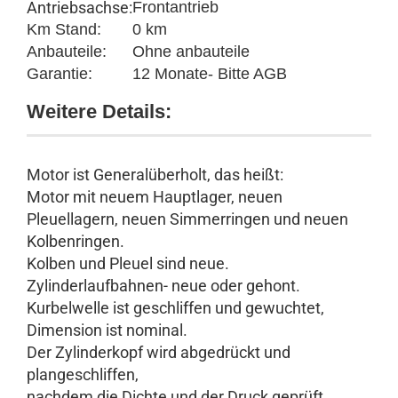
Antriebsachse:
Frontantrieb
Km Stand:
0 km
Anbauteile:
Ohne anbauteile
Garantie:
12 Monate- Bitte AGB
Weitere Details:
Motor ist Generalüberholt, das heißt:
Motor mit neuem Hauptlager, neuen
Pleuellagern, neuen Simmerringen und neuen
Kolbenringen.
Kolben und Pleuel sind neue.
Zylinderlaufbahnen- neue oder gehont.
Kurbelwelle ist geschliffen und gewuchtet,
Dimension ist nominal.
Der Zylinderkopf wird abgedrückt und
plangeschliffen,
nachdem die Dichte und der Druck geprüft