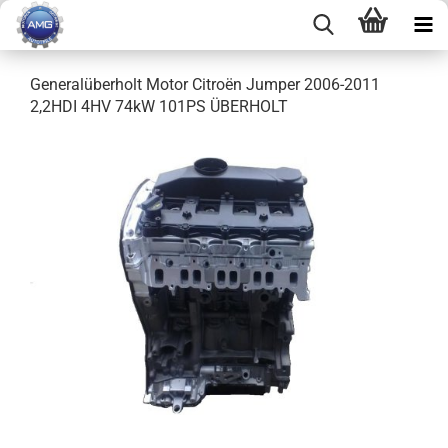
Generalüberholt Motor Citroën Jumper 2006-2011
2,2HDI 4HV 74kW 101PS ÜBERHOLT