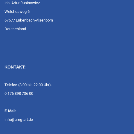
inh. Artur Rusinowicz
Welchesweg 6
67677 Enkenbach-Alsenborn
Deutschland
KONTAKT:
Telefon
(8.00 bis 22.00 Uhr):
0 176 398 736 00
E-Mail:
info@amg-art.de