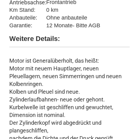
Antriebsachse:
Frontantrieb
Km Stand:
0 km
Anbauteile:
Ohne anbauteile
Garantie:
12 Monate- Bitte AGB
Weitere Details:
Motor ist Generalüberholt, das heißt:
Motor mit neuem Hauptlager, neuen
Pleuellagern, neuen Simmerringen und neuen
Kolbenringen.
Kolben und Pleuel sind neue.
Zylinderlaufbahnen- neue oder gehont.
Kurbelwelle ist geschliffen und gewuchtet,
Dimension ist nominal.
Der Zylinderkopf wird abgedrückt und
plangeschliffen,
nachdem die Dichte und der Druck geprüft