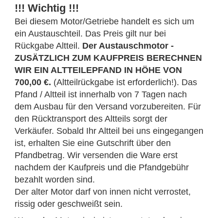
!!! Wichtig !!!
Bei diesem Motor/Getriebe handelt es sich um
ein Austauschteil. Das Preis gilt nur bei
Rückgabe Altteil.
Der Austauschmotor -
ZUSÄTZLICH ZUM KAUFPREIS BERECHNEN
WIR EIN ALTTEILEPFAND IN HÖHE VON
700,00 €.
(Altteilrückgabe ist erforderlich!). Das
Pfand / Altteil ist innerhalb von 7 Tagen nach
dem Ausbau für den Versand vorzubereiten. Für
den Rücktransport des Altteils sorgt der
Verkäufer. Sobald Ihr Altteil bei uns eingegangen
ist, erhalten Sie eine Gutschrift über den
Pfandbetrag. Wir versenden die Ware erst
nachdem der Kaufpreis und die Pfandgebühr
bezahlt worden sind.
Der alter Motor darf von innen nicht verrostet,
rissig oder geschweißt sein.