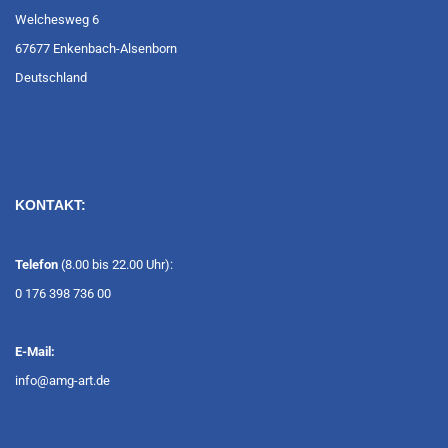
Welchesweg 6
67677 Enkenbach-Alsenborn
Deutschland
KONTAKT:
Telefon
(8.00 bis 22.00 Uhr):
0 176 398 736 00
E-Mail:
info@amg-art.de