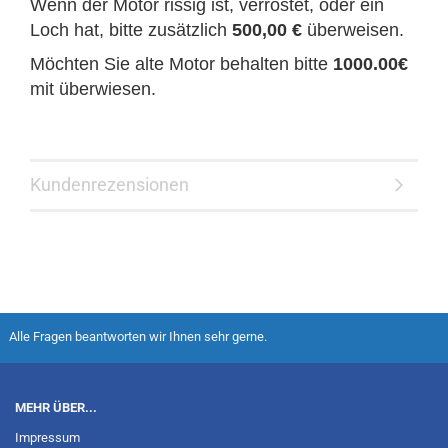
Wenn der Motor rissig ist, verrostet, oder ein
Loch hat, bitte zusätzlich
500,00 €
überweisen.
Möchten Sie alte Motor behalten bitte
1000.00€
mit überwiesen.
Kundenrezensionen
Alle Fragen beantworten wir Ihnen sehr gerne.
MEHR ÜBER...
Impressum